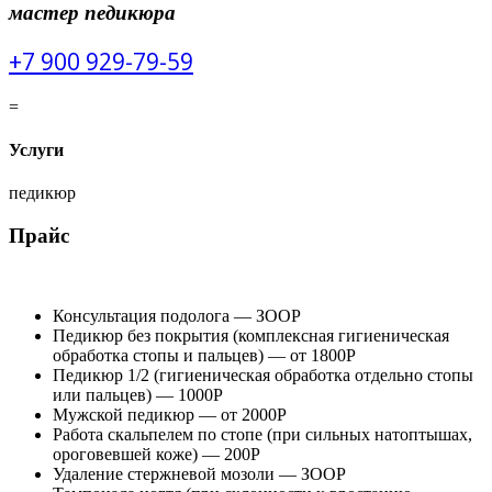
мастер педикюра
+7 900 929-79-59
=
Услуги
педикюр
Прайс
Консультация подолога — ЗООР
Педикюр без покрытия (комплексная гигиеническая
обработка стопы и пальцев) — от 1800Р
Педикюр 1/2 (гигиеническая обработка отдельно стопы
или пальцев) — 1000Р
Мужской педикюр — от 2000Р
Работа скальпелем по стопе (при сильных натоптышах,
ороговевшей коже) — 200Р
Удаление стержневой мозоли — ЗООР